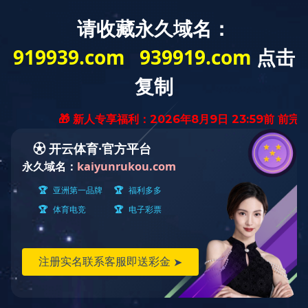
欢迎访问乐鱼.体育(leyu.com)官方网站！
公司首页
关于我们
旅行
您的位置：
首页
>
企业荣誉