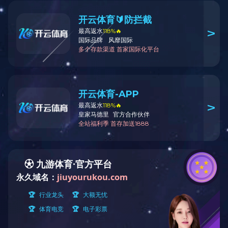
乐鱼.体育(leyu.com)官方网站专利3
乐鱼.体育(leyu
荣誉证书（2020年度第四届“中国创翼”常德选拔赛创业组二等奖）