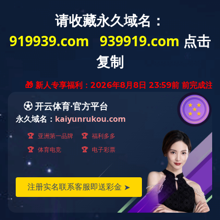
欢迎访问乐鱼.体育(leyu.com)官方网站！
公司首页
关于我们
旅行
您的位置：
首页
>
企业荣誉
>
详情
先进单
发布日期