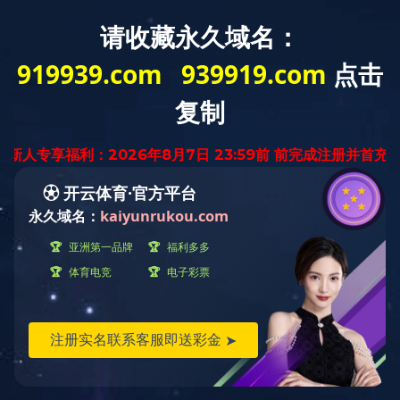
欢迎访问乐鱼.体育(leyu.com)官方网站！
公司首页
关于我们
旅行
您的位置：
首页
>
企业荣誉
>
详情
发布日期