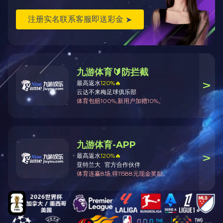
上一篇：
商标3
文章推荐
高新技术企业证书
一种新型乐鱼.体育(leyu.com)官方网站天窗专利