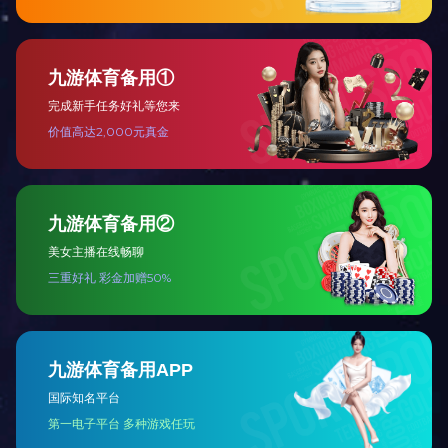
上一篇：
一种家畜运输半挂车专利
文章推荐
高新技术企业证书
一种新型乐鱼.体育(leyu.com)官方网站天窗专利
一种农用自卸挂车专利
一种家畜运输半挂车专利
一种乐鱼.体育(leyu.com)官方网站用地板专利