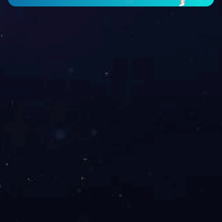
关于我们
喜顺旅居车
挂车
关于我们
版权所有：Copyright © 2020 乐鱼.体育(leyu.com)官方网站
备案号：
湘