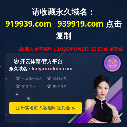
欢迎访问乐鱼.体育(leyu.com)官方网站！
公司首页
关于我们
旅行
您的位置：
首页
>
企业荣誉
>
详情
发布日期