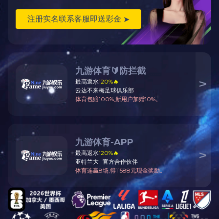
上一篇：
企业名称代号证书
文章推荐
高新技术企业证书
一种新型乐鱼.体育(leyu.com)官方网站天窗专利