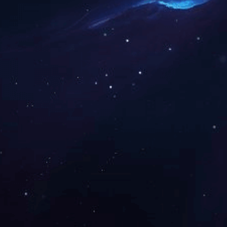
一种农用自卸挂车专利
一种家畜运输半挂车专利
一种乐鱼.体育(leyu.com)官方网站用折叠桌专利
关于我们
喜顺旅居车
关于我们