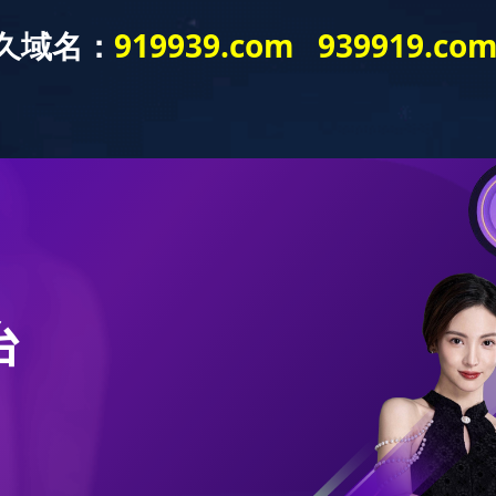
我们
旅行家乐鱼.体育(leyu.com)官方网站
挂车系列
新闻资讯
企业荣誉
工信部批文
发布日期：2020-12-23
来源：本站
阅读量：237