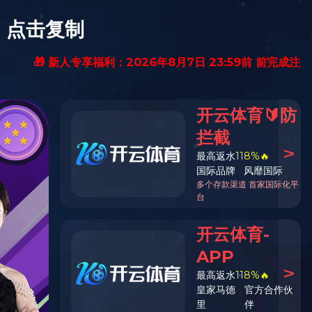
登录入口
    |    
关于我们
全国巡展
营销网络
在线咨询
登录入口