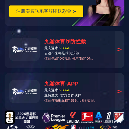
全铝车身
本次参展的双轴车是一款全铝车身的拖挂，在展会现场独
360度无死角