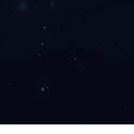
超大的内空间，设计了一个1.6*2.2的固定大床，还有一个
触摸式的控制面板给乐鱼.体育(leyu.com)官方网站增加
很多人都问双轴有什么优势，其实双轴主要还是在于他的
油耗。
双轴的安全性能也更强，因为有两个轴，所以就有两套刹
且设置了一个外置厨房和外置淋浴。隐藏式伸缩脚踏让上下