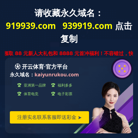
欢迎访问乐鱼.体育(leyu.com)官方网站！
公司首页
关于我们
旅行
您的位置：
首页
>
新闻资讯
>
详情
乐鱼.体育(l
发布日期