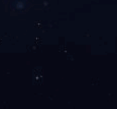
围观！继网红拖挂“旅行家”之后喜顺隆“梦想家”系列震撼来袭
喜顺隆旅行家599拖挂乐鱼.体育(leyu.com)官方网站 超轻铝
你还在担心拖挂乐鱼.体育(leyu.com)官方网站合法上路吗？
喜顺隆双轴拖挂乐鱼.体育(leyu.com)官方网站解析
关于我们
喜顺旅居车
挂车