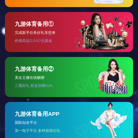
3、优点
节约空间
铝合金家具等金属家具，一般在制作的过程中都会采用强
我们现在市场中很多铝合金家具在设计上，都会采用多抽、
具中很多家具都是具有折叠功能的，使用十分方便，也十分