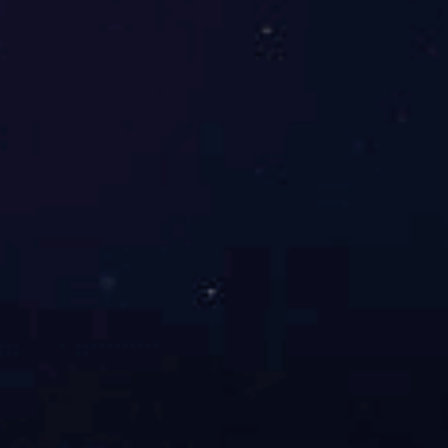
厨房区位于车厢中部，配备带盖式不锈钢洗手池、电磁炉、微
中手机等小型电器充电提供了便利。电器方面，标配12V