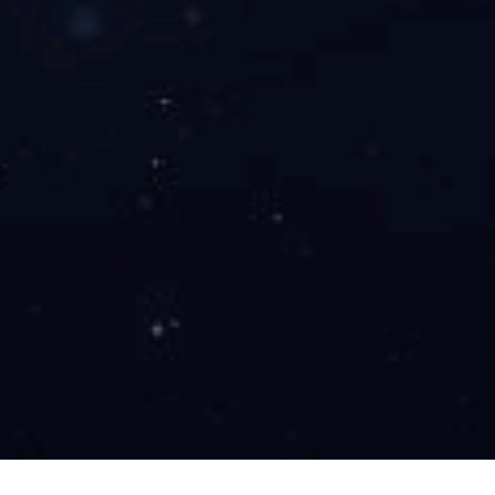
车尾卧铺区采用纵置上下床设计，满足两名乘员休息不成
关等；上下铺侧面均设有外推窗，保证了会客区的采光及空
卫生间采用干湿一体式设计，内部配备座便器等；水路方面，净
站提供）
·喜顺隆599L豪华版双轴拖挂乐鱼.体育(leyu.com)官方