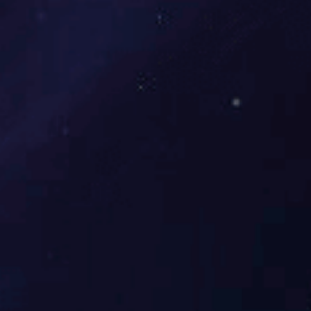
从车头至车尾依次为会客区、厨房区、卧铺区及卫生局。
观的双人床。上方配有多组吊柜，储物空间丰富；周围均设