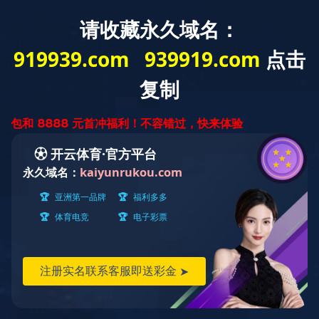
欢迎访问乐鱼.体育(leyu.com)官方网站！
公司首页
关于我们
旅行
您的位置：
首页
>
新闻资讯
>
详情
11月27-29日上海乐鱼.体育(leyu
发布日期
【21RV 新闻】11月27-29日，2020中国国际乐鱼.体育
官方网站将带来599豪华版单轴拖挂和599L豪华版双轴拖挂乐鱼